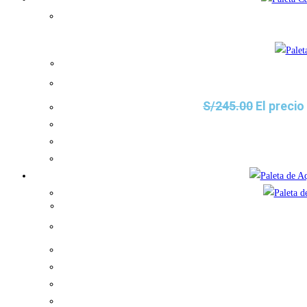
S/
245.00
El precio