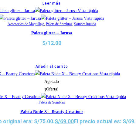
Leer más
Vista rápida
Vista rápida
Accesorios de Maquillaje
,
Paleta de Sombras
,
Sombra liquida
Paleta glitter – Jarusa
S/
12.00
Añadir al carrito
Vista rápida
Agotado
¡Oferta!
Vista rápida
Paleta de Sombras
Paleta Nude X – Beauty Creations
o original era: S/75.00.
S/
69.00
El precio actual es: S/69