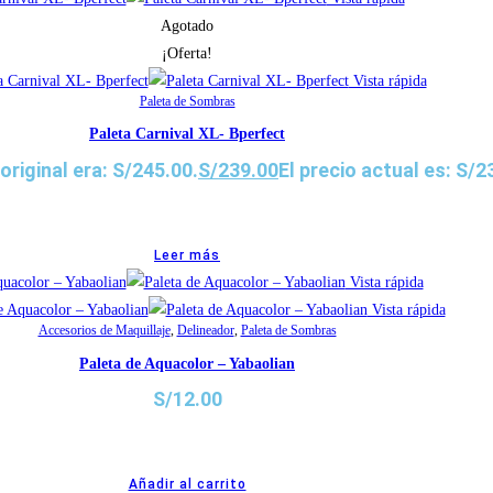
Agotado
¡Oferta!
Vista rápida
Paleta de Sombras
Paleta Carnival XL- Bperfect
 original era: S/245.00.
S/
239.00
El precio actual es: S/2
Leer más
Vista rápida
Vista rápida
Accesorios de Maquillaje
,
Delineador
,
Paleta de Sombras
Paleta de Aquacolor – Yabaolian
S/
12.00
Añadir al carrito