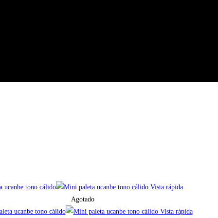
Vista rápida
Agotado
Vista rápida