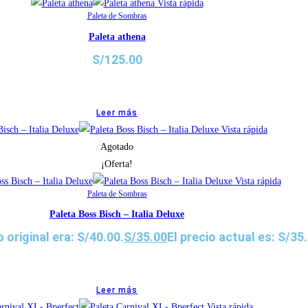
Vista rápida
Paleta de Sombras
Paleta athena
S/
125.00
Leer más
Vista rápida
Agotado
¡Oferta!
Vista rápida
Paleta de Sombras
Paleta Boss Bisch – Italia Deluxe
o original era: S/40.00.
S/
35.00
El precio actual es: S/35
Leer más
Vista rápida