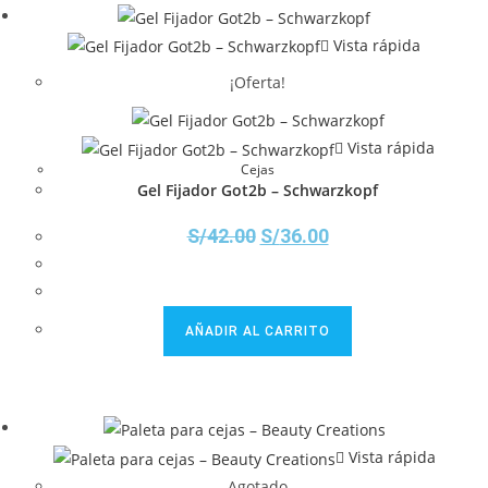
Vista rápida
¡Oferta!
Vista rápida
Cejas
Gel Fijador Got2b – Schwarzkopf
S/
42.00
S/
36.00
AÑADIR AL CARRITO
Vista rápida
Agotado