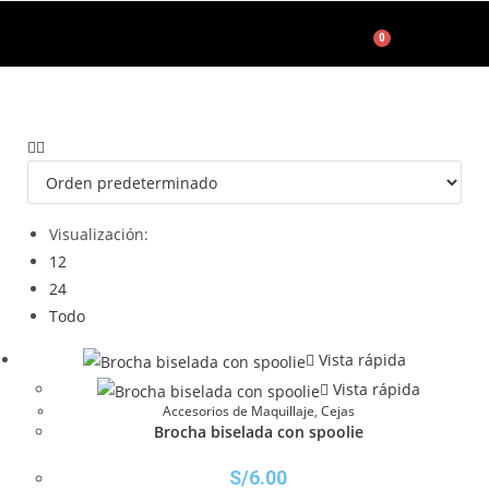
0
Accesorios de Maquillaje
Visualización:
12
24
Todo
Vista rápida
Vista rápida
Accesorios de Maquillaje
,
Cejas
Brocha biselada con spoolie
S/
6.00