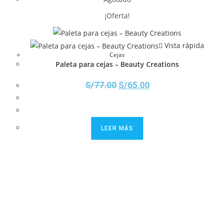
¡Oferta!
Vista rápida
Cejas
Paleta para cejas – Beauty Creations
S/
77.00
S/
65.00
LEER MÁS