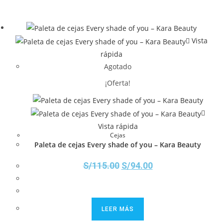
Vista
rápida
Agotado
¡Oferta!
Vista rápida
Cejas
Paleta de cejas Every shade of you – Kara Beauty
S/
115.00
S/
94.00
LEER MÁS