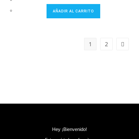
AÑADIR AL CARRITO
1
2
Hey ¡Bienvenido!