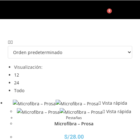
0
Accesorios de Maquillaje
Visualización:
12
24
Todo
Vista rápida
Vista rápida
Pestañas
Microfibra – Prosa
S/
28.00