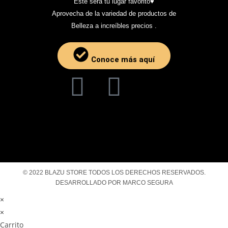
Este será tu lugar favorito♥️
Aprovecha de la variedad de productos de
Belleza a increíbles precios .
Conoce más aquí
© 2022 BLAZU STORE TODOS LOS DERECHOS RESERVADOS.
DESARROLLADO POR MARCO SEGURA
×
×
Carrito