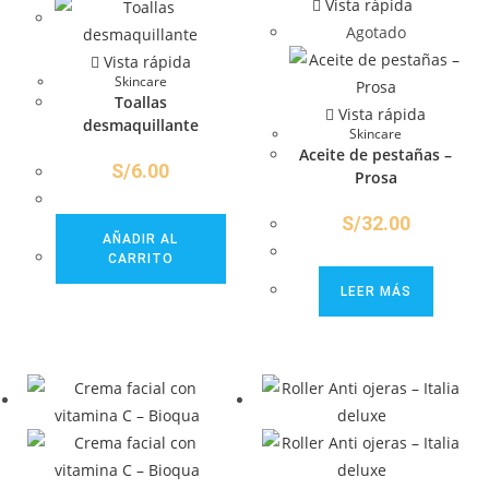
Vista rápida
Agotado
Vista rápida
Skincare
Toallas
Vista rápida
desmaquillante
Skincare
Aceite de pestañas –
S/
6.00
Prosa
S/
32.00
AÑADIR AL
CARRITO
LEER MÁS