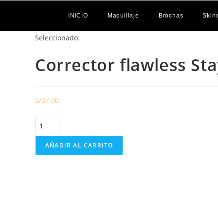
INICIO
Maquillaje
Brochas
Skin
Seleccionado:
Corrector flawless Sta
S/
37.00
AÑADIR AL CARRITO