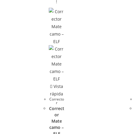
!
Vista
rápida
Correcto
r
Correct
or
Mate
camo –
ELF