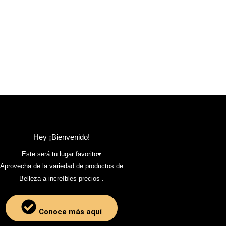
Hey ¡Bienvenido!
Este será tu lugar favorito♥️
Aprovecha de la variedad de productos de
Belleza a increíbles precios .
Conoce más aquí