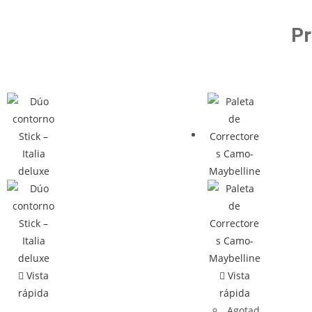
Pr
Vista
Vista
rápida
rápida
Agotad