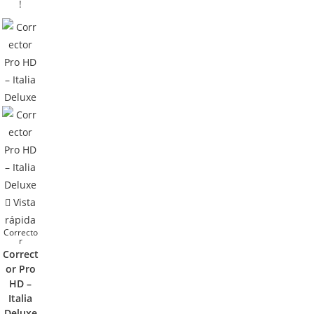
!
Vista
rápida
Correcto
r
Correct
or Pro
HD –
Italia
Deluxe