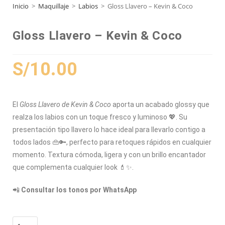
Inicio
>
Maquillaje
>
Labios
>
Gloss Llavero – Kevin & Coco
Gloss Llavero – Kevin & Coco
S/
10.00
El
Gloss Llavero de Kevin & Coco
aporta un acabado glossy que
realza los labios con un toque fresco y luminoso 💖. Su
presentación tipo llavero lo hace ideal para llevarlo contigo a
todos lados 👜🔑, perfecto para retoques rápidos en cualquier
momento. Textura cómoda, ligera y con un brillo encantador
que complementa cualquier look 💄✨.
📲
Consultar los tonos por WhatsApp