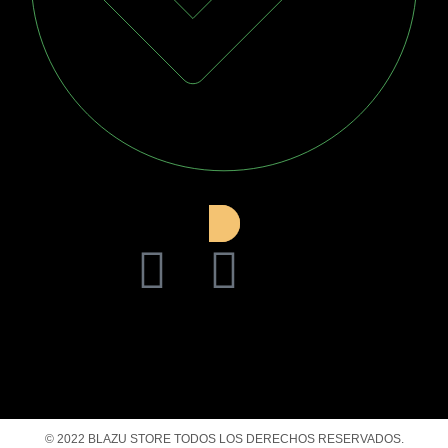
Conoce más aquí
© 2022 BLAZU STORE TODOS LOS DERECHOS RESERVADOS.