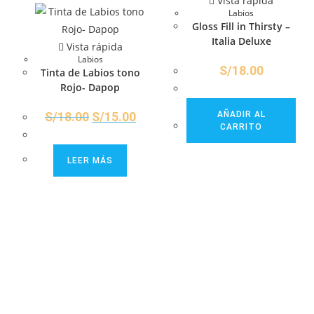
Vista rápida
Labios
Gloss Fill in Thirsty –
Italia Deluxe
Vista rápida
Labios
S/
18.00
Tinta de Labios tono
Rojo- Dapop
S/
18.00
S/
15.00
AÑADIR AL
CARRITO
LEER MÁS