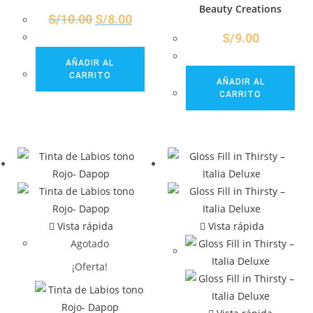
Beauty Creations
S/
10.00
S/
8.00
S/
9.00
AÑADIR AL
CARRITO
AÑADIR AL
CARRITO
Vista rápida
Vista rápida
Agotado
¡Oferta!