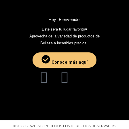
Hey ¡Bienvenido!
Este será tu lugar favorito♥️
Aprovecha de la variedad de productos de
Belleza a increíbles precios .
Conoce más aquí
© 2022 BLAZU STORE TODOS LOS DERECHOS RESERVADOS.