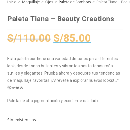
Inicio
>
Maquillaje
>
Ojos
>
Paleta de Sombras
>
Paleta Tiana – Beau
Paleta Tiana – Beauty Creations
S/
110.00
S/
85.00
Esta paleta contiene una variedad de tonos para diferentes
look; desde tonos brillantes y vibrantes hasta tonos más
sutiles y elegantes. Prueba ahora y descubre tus tendencias
de maquillaje favoritas. ¡Atrévete a explorar nuevos looks! 💅
🥰💋❤️🔥
Paleta de alta pigmentación y excelente calidad c:
Sin existencias