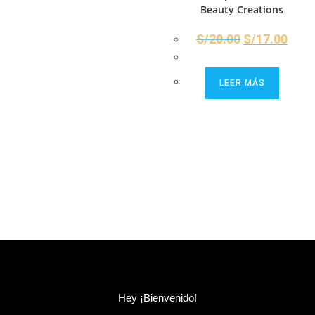
Beauty Creations
S/
20.00
S/
17.00
LEER MÁS
Hey ¡Bienvenido!