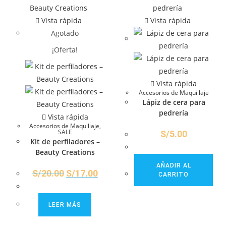
Vista rápida
Vista rápida
Agotado
¡Oferta!
Vista rápida
Accesorios de Maquillaje
Lápiz de cera para
pedrería
Vista rápida
Accesorios de Maquillaje
,
SALE
S/
5.00
Kit de perfiladores –
Beauty Creations
AÑADIR AL
S/
20.00
S/
17.00
CARRITO
LEER MÁS