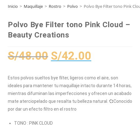
Inicio
>
Maquillaje
>
Rostro
>
Polvo
>
Polvo Bye Filter tono Pink Clo
Polvo Bye Filter tono Pink Cloud –
Beauty Creations
S/
48.00
S/
42.00
Estos polvos sueltos bye filter, ligeros como el aire, son
ideales para mantener tu maquillaje intacto durante 14 horas,
mientras difuminan las imperfecciones y ofrecen un acabado
mate aterciopelado que resalta tu belleza natural. 💞Conocido
por dar un efecto filtro en el rostro
TONO : PINK CLOUD