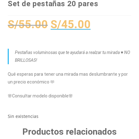
Set de pestañas 20 pares
S/
55.00
S/
45.00
Pestañas voluminosas que te ayudará a realzar tu mirada ♥️ NO
BRILLOSAS!
Qué esperas para tener una mirada mas deslumbrante y por
un precio económico 🫶
🌸Consultar modelo disponible🌸
Sin existencias
Productos relacionados