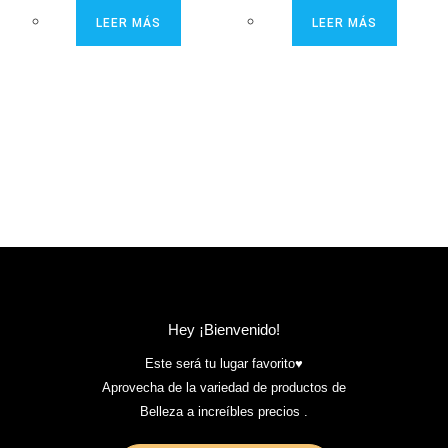
LEER MÁS
LEER MÁS
Hey ¡Bienvenido!
Este será tu lugar favorito♥️
Aprovecha de la variedad de productos de
Belleza a increíbles precios .