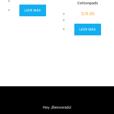
Cottonpads
LEER MÁS
S/
8.00
LEER MÁS
Hey ¡Bienvenido!