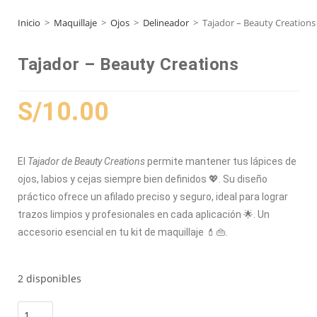
Inicio
>
Maquillaje
>
Ojos
>
Delineador
>
Tajador – Beauty Creations
Tajador – Beauty Creations
S/
10.00
El
Tajador de Beauty Creations
permite mantener tus lápices de
ojos, labios y cejas siempre bien definidos 💖. Su diseño
práctico ofrece un afilado preciso y seguro, ideal para lograr
trazos limpios y profesionales en cada aplicación 🌟. Un
accesorio esencial en tu kit de maquillaje 💄👜.
2 disponibles