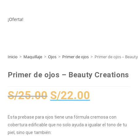
¡Oferta!
Inicio
>
Maquillaje
>
Ojos
>
Primer de ojos
>
Primer de ojos – Beauty
Primer de ojos – Beauty Creations
S/
25.00
S/
22.00
Esta prebase para ojos tiene una fórmula cremosa con
cobertura edificable que no solo ayuda a igualar el tono de tu
piel, sino que también: