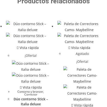
Productos relacionados
Vista rápida
Vista rápida
Agotado
¡Oferta!
¡Oferta!
Vista rápida
Contorno y bronzer
,
Corrector
Dúo contorno Stick –
Italia deluxe
Vista rápida