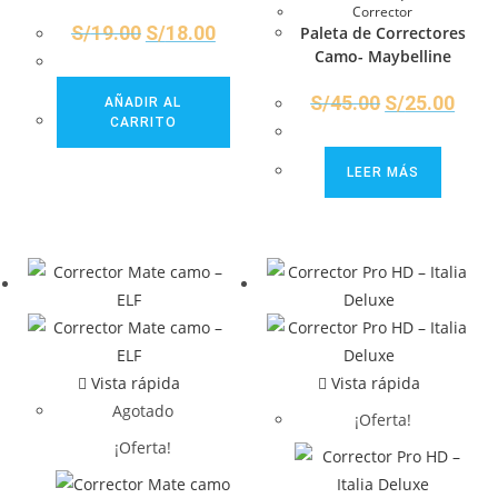
Corrector
S/
19.00
S/
18.00
Paleta de Correctores
Camo- Maybelline
S/
45.00
S/
25.00
AÑADIR AL
CARRITO
LEER MÁS
Vista rápida
Vista rápida
Agotado
¡Oferta!
¡Oferta!