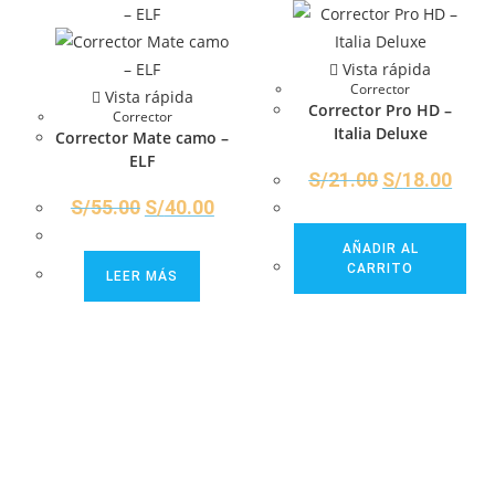
Vista rápida
Corrector
Vista rápida
Corrector Pro HD –
Corrector
Italia Deluxe
Corrector Mate camo –
ELF
S/
21.00
S/
18.00
S/
55.00
S/
40.00
AÑADIR AL
CARRITO
LEER MÁS