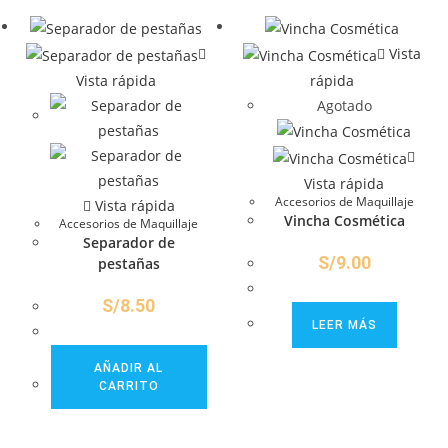
Vista
Vista rápida
rápida
Agotado
Vista rápida
Accesorios de Maquillaje
Vista rápida
Vincha Cosmética
Accesorios de Maquillaje
Separador de
S/
9.00
pestañas
S/
8.50
LEER MÁS
AÑADIR AL
CARRITO