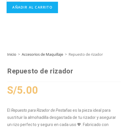
AÑADIR AL CARRITO
Inicio
>
Accesorios de Maquillaje
>
Repuesto de rizador
Repuesto de rizador
S/
5.00
El
Repuesto para Rizador de Pestañas
es la pieza ideal para
sustituir la almohadilla desgastada de tu rizador y asegurar
un rizo perfecto y seguro en cada uso 💖. Fabricado con