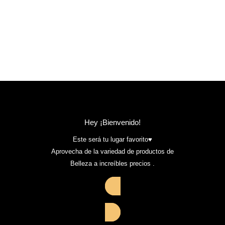
Hey ¡Bienvenido!
Este será tu lugar favorito♥️
Aprovecha de la variedad de productos de
Belleza a increíbles precios .
Conoce más aquí